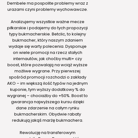
Dembele ma pospolite problemy wraz z
urazami czyni problemy wychowawcze.
Analizujemy wszystkie ważne mecze
piłkarskie i podajemy do tych propozycji
typy bukmacherskie. Betclic, to kolejny
bukmacher, który naszym zdaniem
wydaje się warty polecenia. Dysponuje
on wiele promocji na rzecz stałych
internautów, jak choćby multi+ czy
boost, które pozwalają na wciąż wyższe
możliwe wygrane. Przy pierwszej
spośród promocji rozchodzi o zakłady
AKO – im większą ilość typów na jednym
kuponie, tym wyższy dodatkowy % do
wygranej – chociażby do +50%. Boost to
gwarancja najwyższego kursu dzięki
dane zdarzenie na całym rynku
bukmacherskim. Obydwie rabaty
redukują jakąś marżę bukmachera.
Rewolucję na transferowym