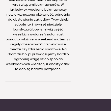
wraz z typami bukmacherów. W
jakikolwiek weekend bukmacherzy
notują wzmożoną aktywność, odnośnie
do obstawianie zakładów. Typy dzięki
sobotę jak i również niedzielę
konstytuują bowiem lwią część
wszelkich wydarzeń, natomiast
ponadto, właśnie w weekend możemy z
reguły obserwować najciekawsze
mecze czy zdarzenia sportowe. Na
GramGrubo. pl przywiązujemy bardzo
ogromną wagę aż do spotkań
weekedowych wiedząc, iż analizy dzięki
te dób są bardzo pożądane.